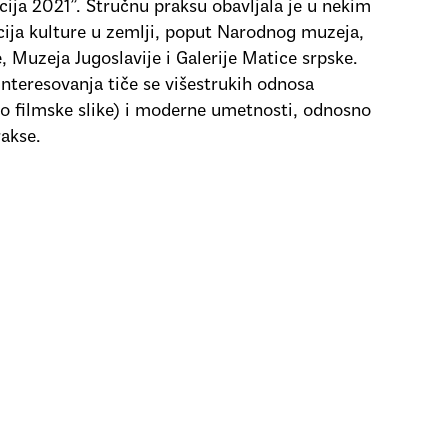
kcija 2021”. Stručnu praksu obavljala je u nekim
ucija kulture u zemlji, poput Narodnog muzeja,
, Muzeja Jugoslavije i Galerije Matice srpske.
nteresovanja tiče se višestrukih odnosa
to filmske slike) i moderne umetnosti, odnosno
akse.