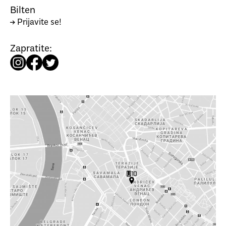
Bilten
→ Prijavite se!
Zapratite: