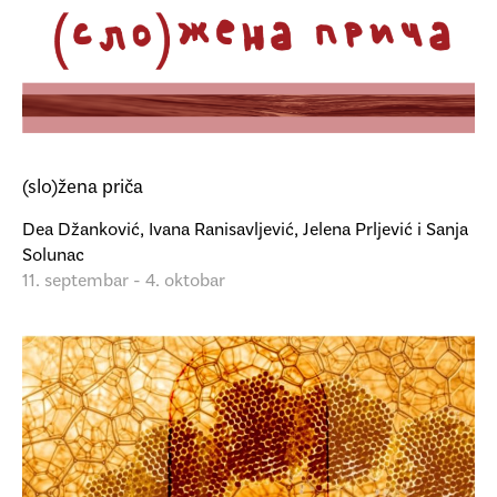
(slo)žena priča
Dea Džanković, Ivana Ranisavljević, Jelena Prljević i Sanja
Solunac
11. septembar - 4. oktobar