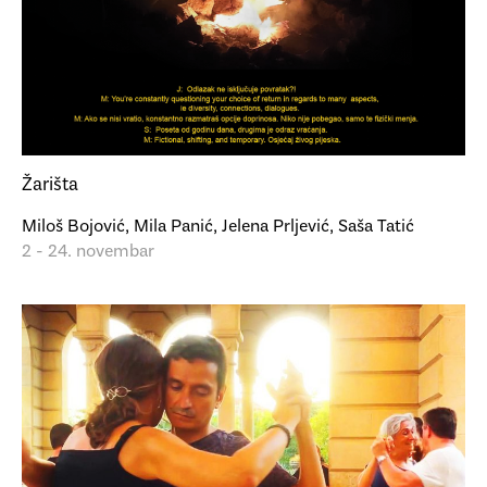
Žarišta
Miloš Bojović, Mila Panić, Jelena Prljević, Saša Tatić
2 - 24. novembar