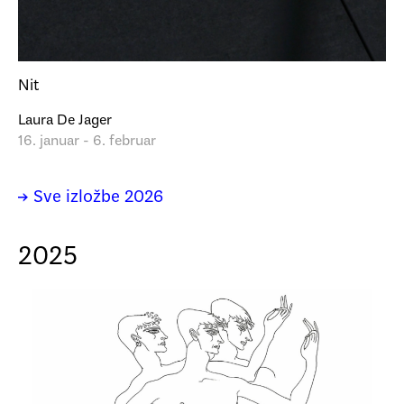
Nit
Laura De Jager
16. januar - 6. februar
→ Sve izložbe 2026
2025