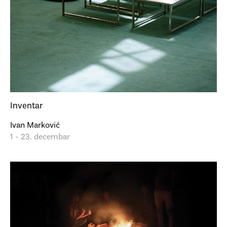
Inventar
Ivan Marković
1 - 23. decembar