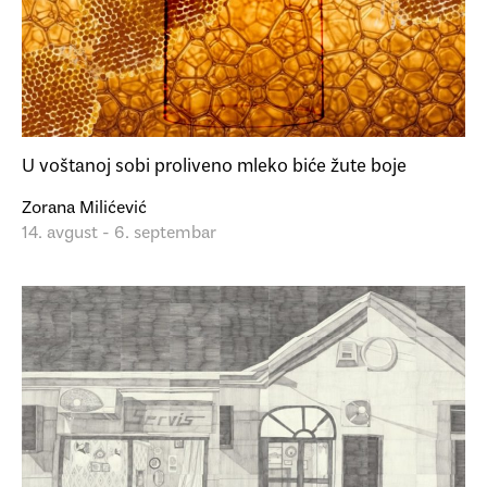
U voštanoj sobi proliveno mleko biće žute boje
Zorana Milićević
14. avgust - 6. septembar