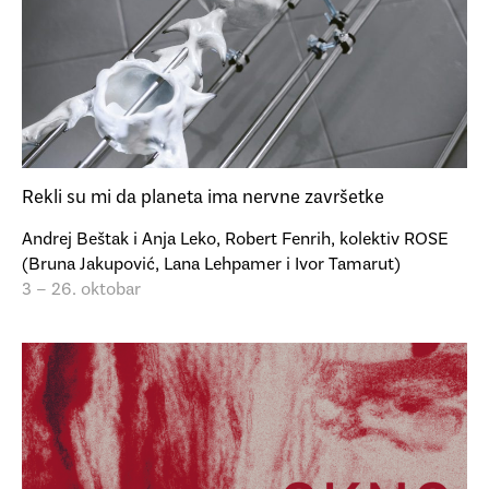
Rekli su mi da planeta ima nervne završetke
Andrej Beštak i Anja Leko, Robert Fenrih, kolektiv ROSE
(Bruna Jakupović, Lana Lehpamer i Ivor Tamarut)
3 – 26. oktobar