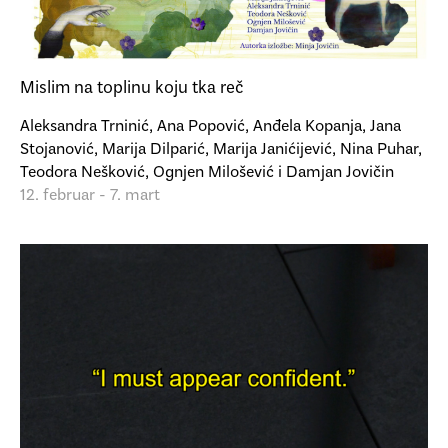
Mislim na toplinu koju tka reč
Aleksandra Trninić, Ana Popović, Anđela Kopanja, Jana
Stojanović, Marija Dilparić, Marija Janićijević, Nina Puhar,
Teodora Nešković, Ognjen Milošević i Damjan Jovičin
12. februar - 7. mart