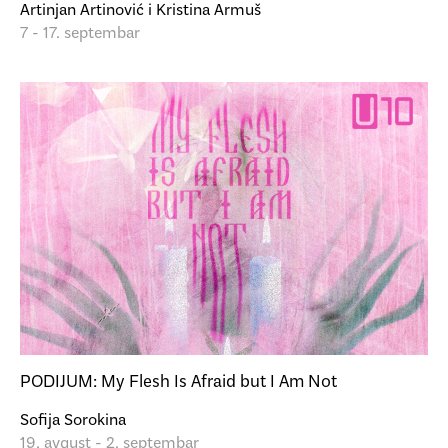
Artinjan Artinović i Kristina Armuš
7 - 17. septembar
PODIJUM: My Flesh Is Afraid but I Am Not
Sofija Sorokina
19. avgust - 2. septembar