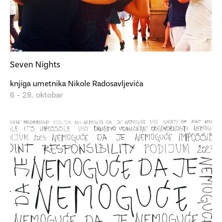
Seven Nights
knjiga umetnika Nikole Radosavljevića
6 - 28. oktobar