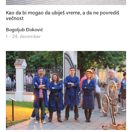
Kao da bi mogao da ubiješ vreme, a da ne povrediš
večnost
Bogoljub Đoković
1 - 24. decembar