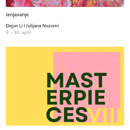
Jenjavanje
Đejun Li i Julijana Nozomi
9 – 30. april