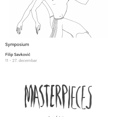
Symposium
Filip Savković
11 - 27. decembar