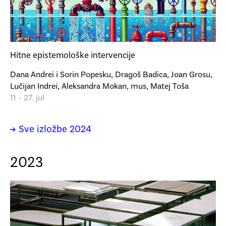
Hitne epistemološke intervencije
Dana Andrei i Sorin Popesku, Dragoš Badica, Joan Grosu,
Lučijan Indrei, Aleksandra Mokan, mus, Matej Toša
11 - 27. jul
→ Sve izložbe 2024
2023