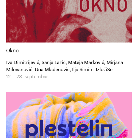
Okno
Iva Dimitrijević, Sanja Lazić, Mateja Marković, Mirjana
Milovanović, Una Mladenović, Ilja Simin i IzložiSe
12 – 28. septembar