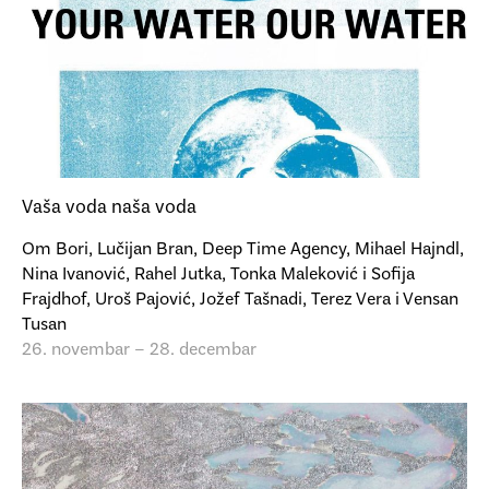
Vaša voda naša voda
Om Bori, Lučijan Bran, Deep Time Agency, Mihael Hajndl,
Nina Ivanović, Rahel Jutka, Tonka Maleković i Sofija
Frajdhof, Uroš Pajović, Jožef Tašnadi, Terez Vera i Vensan
Tusan
26. novembar – 28. decembar