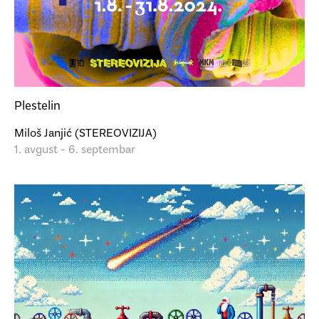
Plestelin
Miloš Janjić (STEREOVIZIJA)
1. avgust - 6. septembar