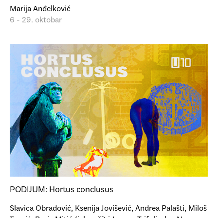
Marija Anđelković
6 - 29. oktobar
PODIJUM: Hortus conclusus
Slavica Obradović, Ksenija Jovišević, Andrea Palašti, Miloš