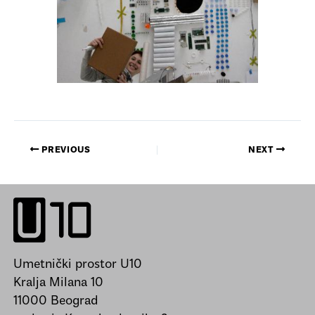
PREVIOUS
NEXT
Umetnički prostor U10
Kralja Milana 10
11000 Beograd