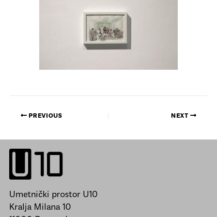
PREVIOUS
NEXT
Umetnički prostor U10
Kralja Milana 10