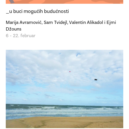
_u buci mogućih budućnosti
Marija Avramović, Sam Tvidejl, Valentin Alikadol i Ejmi
Džouns
6 - 22. februar