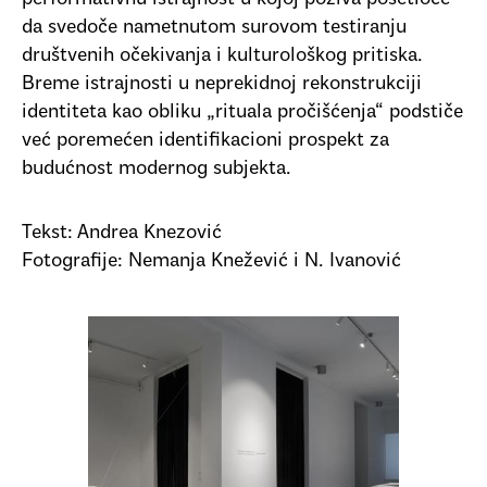
da svedoče nametnutom surovom testiranju
društvenih očekivanja i kulturološkog pritiska.
Breme istrajnosti u neprekidnoj rekonstrukciji
identiteta kao obliku „rituala pročišćenja“ podstiče
već poremećen identifikacioni prospekt za
budućnost modernog subjekta.
Tekst: Andrea Knezović
Fotografije: Nemanja Knežević i N. Ivanović