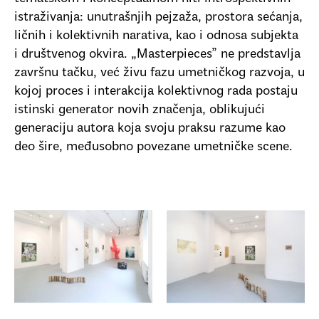
istraživanja: unutrašnjih pejzaža, prostora sećanja,
ličnih i kolektivnih narativa, kao i odnosa subjekta
i društvenog okvira. „Masterpieces” ne predstavlja
završnu tačku, već živu fazu umetničkog razvoja, u
kojoj proces i interakcija kolektivnog rada postaju
istinski generator novih značenja, oblikujući
generaciju autora koja svoju praksu razume kao
deo šire, međusobno povezane umetničke scene.