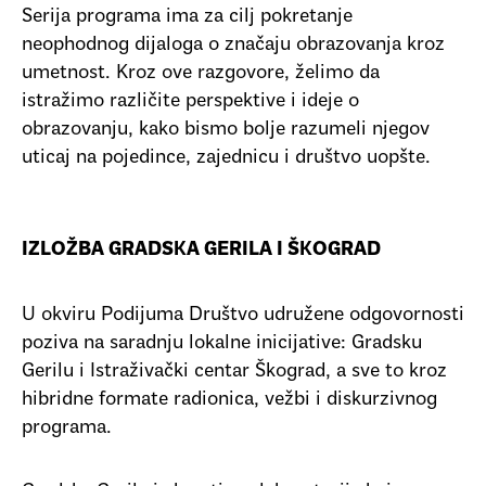
Serija programa ima za cilj pokretanje
neophodnog dijaloga o značaju obrazovanja kroz
umetnost. Kroz ove razgovore, želimo da
istražimo različite perspektive i ideje o
obrazovanju, kako bismo bolje razumeli njegov
uticaj na pojedince, zajednicu i društvo uopšte.
IZLOŽBA GRADSКA GERILA I ŠКOGRAD
U okviru Podijuma Društvo udružene odgovornosti
poziva na saradnju lokalne inicijative: Gradsku
Gerilu i Istraživački centar Škograd, a sve to kroz
hibridne formate radionica, vežbi i diskurzivnog
programa.