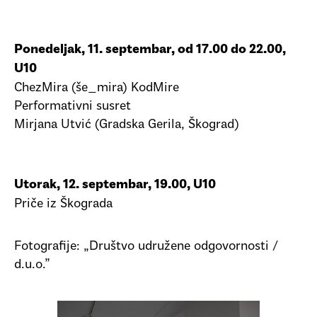
Ponedeljak, 11. septembar, od 17.00 do 22.00,
U10
ChezMira (še_mira) KodMire
Performativni susret
Mirjana Utvić (Gradska Gerila, Škograd)
Utorak, 12. septembar, 19.00, U10
Priče iz Škograda
Fotografije:
„Društvo udružene odgovornosti /
d.u.o.”