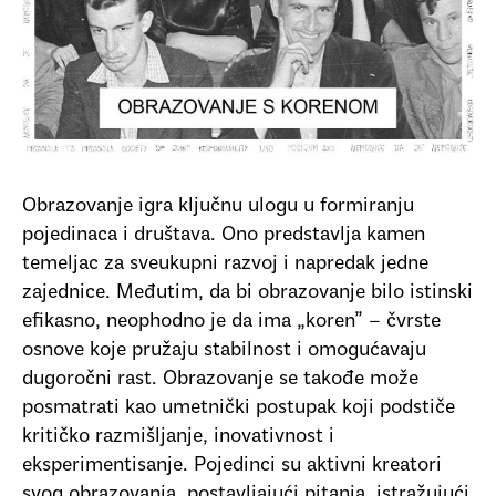
Obrazovanje igra ključnu ulogu u formiranju
pojedinaca i društava. Ono predstavlja kamen
temeljac za sveukupni razvoj i napredak jedne
zajednice. Međutim, da bi obrazovanje bilo istinski
efikasno, neophodno je da ima „koren” – čvrste
osnove koje pružaju stabilnost i omogućavaju
dugoročni rast. Obrazovanje se takođe može
posmatrati kao umetnički postupak koji podstiče
kritičko razmišljanje, inovativnost i
eksperimentisanje. Pojedinci su aktivni kreatori
svog obrazovanja, postavljajući pitanja, istražujući