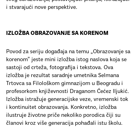
i stvarajući nove perspektive.
IZLOŽBA OBRAZOVANJE SA KORENOM
Povod za seriju događaja na temu „Obrazovanje sa
korenom” jeste mini izložba istog naslova koja se
sastoji od crteža, fotografija i tekstova. Ova
izložba je rezultat saradnje umetnika Selmana
Trtovca sa Filološkom gimnazijom u Beogradu i
profesorkom književnosti Draganom Ćećez Iljukić.
Izložba istražuje generacijske veze, vremenski tok
i kontinuitet obrazovanja. Konkretno, izložba
ilustruje životne priče nekoliko porodica čiji su
članovi kroz više generacija pohađali istu školu.