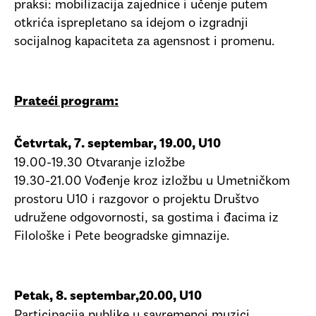
praksi: mobilizacija zajednice i učenje putem
otkrića isprepletano sa idejom o izgradnji
socijalnog kapaciteta za agensnost i promenu.
Prateći program:
Četvrtak, 7. septembar, 19.00, U10
19.00-19.30 Otvaranje izložbe
19.30-21.00 Vođenje kroz izložbu u Umetničkom
prostoru U10 i razgovor o projektu Društvo
udružene odgovornosti, sa gostima i đacima iz
Filološke i Pete beogradske gimnazije.
Petak, 8. septembar, 20.00, U10
Participacija publike u savremenoj muzici