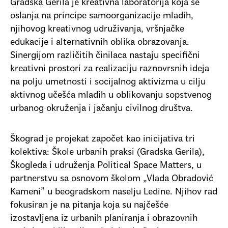
Gradska Gerila je kreativna laboratorija koja se
oslanja na principe samoorganizacije mladih,
njihovog kreativnog udruživanja, vršnjačke
edukacije i alternativnih oblika obrazovanja.
Sinergijom različitih činilaca nastaju specifični
kreativni prostori za realizaciju raznovrsnih ideja
na polju umetnosti i socijalnog aktivizma u cilju
aktivnog učešća mladih u oblikovanju sopstvenog
urbanog okruženja i jačanju civilnog društva.
Škograd je projekat započet kao inicijativa tri
kolektiva: Škole urbanih praksi (Gradska Gerila),
Škogleda i udruženja Political Space Matters, u
partnerstvu sa osnovom školom „Vlada Obradović
Kameni” u beogradskom naselju Ledine. Njihov rad
fokusiran je na pitanja koja su najčešće
izostavljena iz urbanih planiranja i obrazovnih