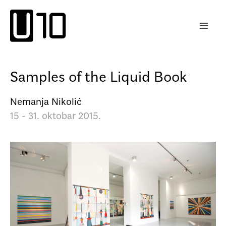
Пређи
на
садржај
Samples of the Liquid Book
Nemanja Nikolić
15 - 31. oktobar 2015.