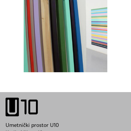
Umetnički prostor U10