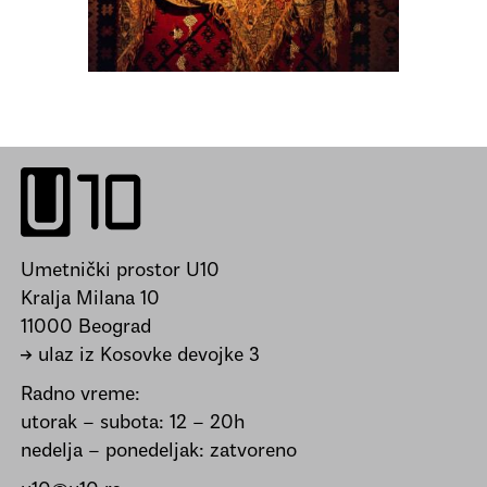
Umetnički prostor U10
Kralja Milana 10
11000 Beograd
→ ulaz iz Kosovke devojke 3
Radno vreme:
utorak – subota: 12 – 20h
nedelja – ponedeljak: zatvoreno