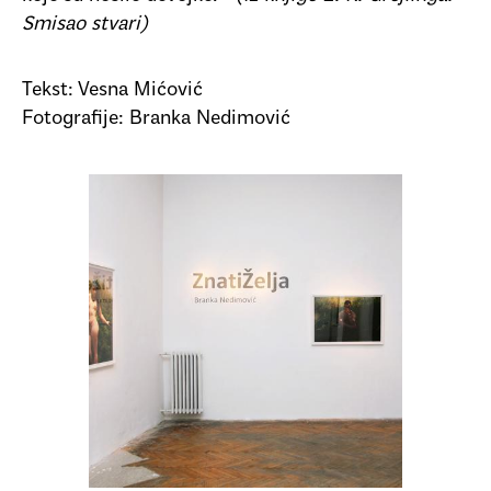
Smisao stvari)
Tekst: Vesna Mićović
Fotografije: Branka Nedimović