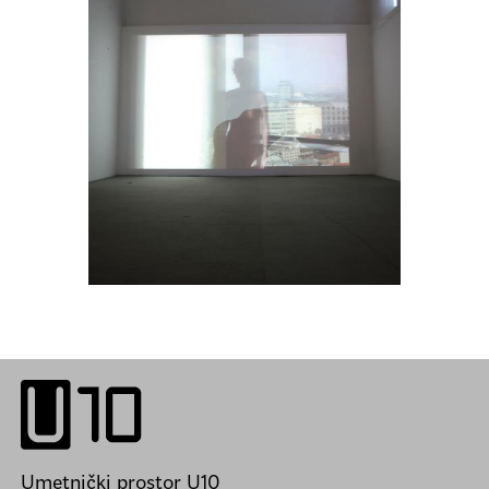
Umetnički prostor U10