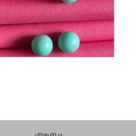
u10@u10.rs