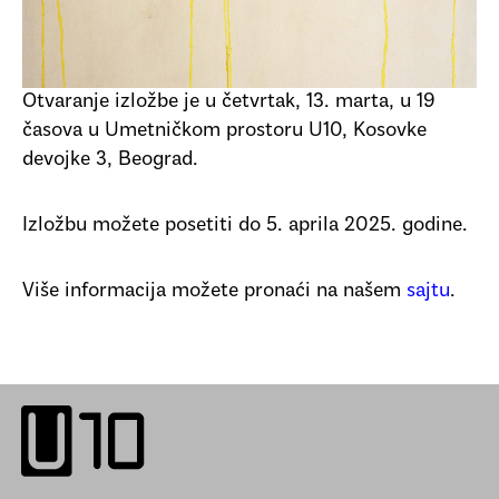
Otvaranje izložbe je u četvrtak, 13. marta, u 19
časova u Umetničkom prostoru U10, Kosovke
devojke 3, Beograd.
Izložbu možete posetiti do 5. aprila 2025. godine.
Više informacija možete pronaći na našem
sajtu
.