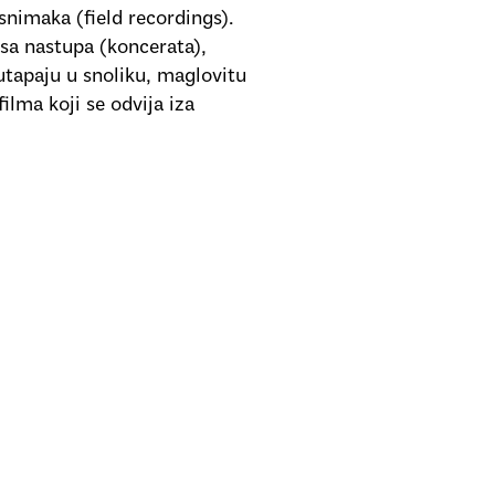
snimaka (field recordings).
sa nastupa (koncerata),
utapaju u snoliku, maglovitu
ilma koji se odvija iza