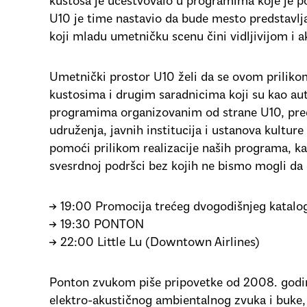
kustosa je učestvovalo u programima koje je po
U10 je time nastavio da bude mesto predstavljan
koji mladu umetničku scenu čini vidljivijom i a
Umetnički prostor U10 želi da se ovom prilik
kustosima i drugim saradnicima koji su kao aut
programima organizovanim od strane U10, pre
udruženja, javnih institucija i ustanova kulture 
pomoći prilikom realizacije naših programa, kao
svesrdnoj podršci bez kojih ne bismo mogli da
→ 19:00 Promocija trećeg dvogodišnjeg katalo
→ 19:30 PONTON
→ 22:00 Little Lu (Downtown Airlines)
Ponton zvukom piše pripovetke od 2008. godin
elektro-akustičnog ambientalnog zvuka i buke,