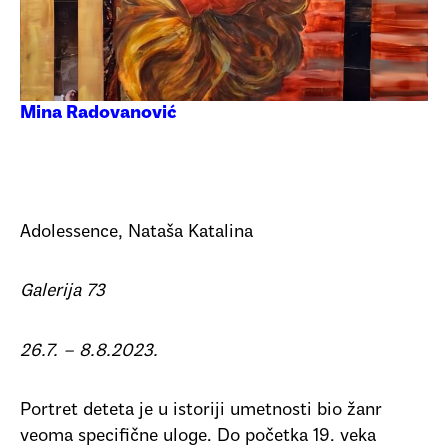
Mina Radovanović
Adolessence, Nataša Katalina
Galerija 73
26.7. – 8.8.2023.
Portret deteta je u istoriji umetnosti bio žanr
veoma specifične uloge. Do početka 19. veka