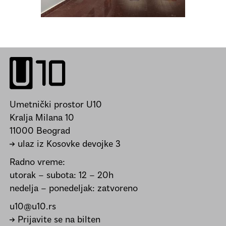
Umetnički prostor U10
Kralja Milana 10
11000 Beograd
→ ulaz iz Kosovke devojke 3
Radno vreme:
utorak – subota: 12 – 20h
nedelja – ponedeljak: zatvoreno
u10@u10.rs
→ Prijavite se na bilten