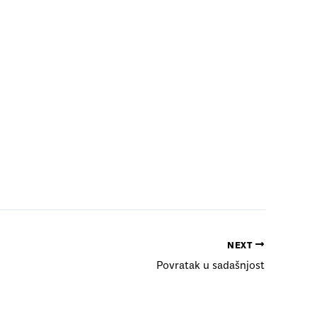
NEXT
Povratak u sadašnjost